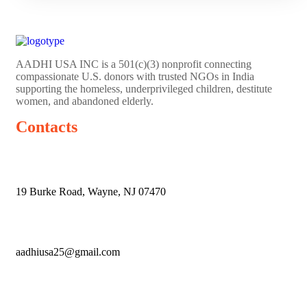
AADHI USA INC is a 501(c)(3) nonprofit connecting
compassionate U.S. donors with trusted NGOs in India
supporting the homeless, underprivileged children, destitute
women, and abandoned elderly.
Contacts
19 Burke Road, Wayne, NJ 07470
aadhiusa25@gmail.com