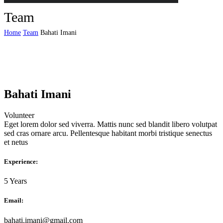
Team
Home
Team
Bahati Imani
Bahati Imani
Volunteer
Eget lorem dolor sed viverra. Mattis nunc sed blandit libero volutpat
sed cras ornare arcu. Pellentesque habitant morbi tristique senectus
et netus
Experience:
5 Years
Email:
bahati.imani@gmail.com