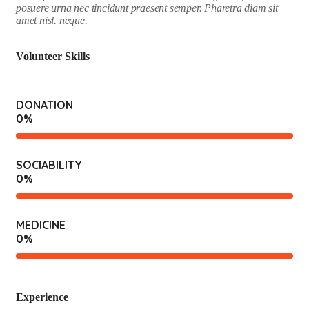
posuere urna nec tincidunt praesent semper. Pharetra diam sit
amet nisl. neque.
Volunteer Skills
DONATION
0
%
SOCIABILITY
0
%
MEDICINE
0
%
Experience